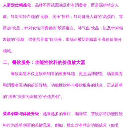
人群定位精准化
：品牌不再试图满足所有消费者，而是深耕特定人
群。针对年轻白领的“无糖、抗压”饮料，针对健身人群的“高蛋白、零
添加”饮品，针对女性消费者的“胶原蛋白、补气血”饮品，以及针对银
发族的“低糖、强化营养素”饮品等，市场正被切割成多个高价值细分
领域。
二、餐饮服务：功能性饮料的价值放大器
餐饮渠道不仅是饮料销售的重要终端，更是品牌塑造、场景教育
和消费者互动的前沿阵地。功能性饮料与餐饮服务的结合，正从简单
的“搭售”演变为深度的“价值共创”。
菜单创新与体验升级
：越来越多的餐厅、咖啡馆、茶饮店将功能性饮
料作为菜单创新的关键元素。例如，推出含有特定功能成分（如姜