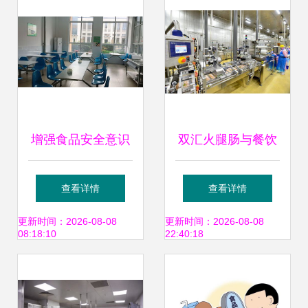
增强食品安全意识
双汇火腿肠与餐饮
树立餐饮行业典
事业的融合发展 以
查看详情
查看详情
型，桐溪幼儿园入
肉蛋奶菜粮全品类
更新时间：2026-08-08
更新时间：2026-08-08
08:18:10
22:40:18
列A级餐饮服务单
赋能餐饮服务
位