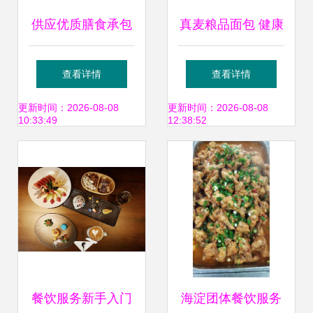
供应优质膳食承包
真麦粮品面包 健康
——首选第一品牌
烘焙时代的下一个
查看详情
查看详情
饮食服务的理由
财富风口
更新时间：2026-08-08
更新时间：2026-08-08
10:33:49
12:38:52
餐饮服务新手入门
海淀团体餐饮服务