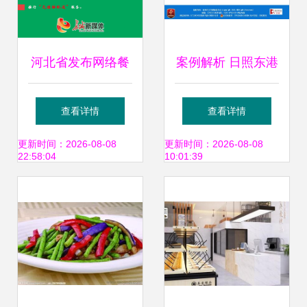
期）揭秘
河北省发布网络餐
案例解析 日照东港
饮服务食品安全提
区和源祥餐饮服务
查看详情
查看详情
示 禁止提供群体性
因未规范清洁顾客
更新时间：2026-08-08
更新时间：2026-08-08
22:58:04
10:01:39
餐饮服务
用品被罚