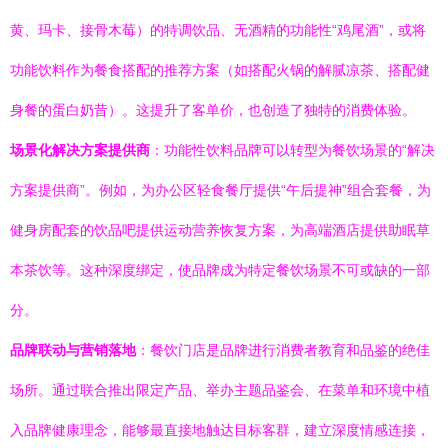
黄、玛卡、接骨木莓）的特调饮品、无酒精的功能性“鸡尾酒”，或将
功能饮料作为餐食搭配的推荐方案（如搭配火锅的解腻凉茶、搭配健
身餐的蛋白奶昔）。这提升了客单价，也创造了独特的消费体验。
场景化解决方案提供商
：功能性饮料品牌可以转型为餐饮场景的“解决
方案提供商”。例如，为办公区轻食餐厅提供“午后提神”组合套餐，为
健身房配套的饮品吧提供运动营养恢复方案，为高端酒店提供助眠草
本茶饮等。这种深度绑定，使品牌成为特定餐饮场景不可或缺的一部
分。
品牌联动与营销落地
：餐饮门店是品牌进行消费者教育和品鉴的绝佳
场所。通过联合推出限定产品、举办主题品鉴会、在菜单和环境中植
入品牌健康理念，能够最直接地触达目标客群，建立深度情感连接，