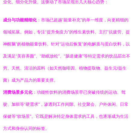
业化、细分化升级。这驱动了市场呈现出几大核心趋势：
成分与功能精细化
：市场已超越“能量补充”的单一维度，向更精细的
领域拓展。例如，专注“提升免疫力”的维生素饮料、主打“抗疲劳、提
神醒脑”的植物能量饮料、针对“运动后恢复”的电解质与蛋白饮料，以
及满足“美容养颜”、“助眠放松”、“肠道健康”等特定需求的饮品层出不
穷。天然、清洁的原料（如天然咖啡因、植物提取物、益生元/益生
菌）成为产品力的重要支撑。
消费场景多元化
：功能性饮料的消费场景早已突破传统的运动、驾
驶、加班等“硬需求”，渗透到工作间隙、社交聚会、户外休闲、日常
保健等“软场景”。它既是解决特定身体需求的工具，也逐渐成为生活
方式和身份认同的标签。