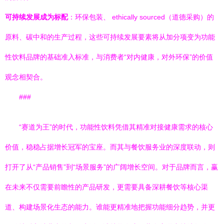
可持续发展成为标配
：环保包装、 ethically sourced（道德采购）的
原料、碳中和的生产过程，这些可持续发展要素将从加分项变为功能
性饮料品牌的基础准入标准，与消费者“对内健康，对外环保”的价值
观念相契合。
###
“赛道为王”的时代，功能性饮料凭借其精准对接健康需求的核心
价值，稳稳占据增长冠军的宝座。而其与餐饮服务业的深度联动，则
打开了从“产品销售”到“场景服务”的广阔增长空间。对于品牌而言，赢
在未来不仅需要前瞻性的产品研发，更需要具备深耕餐饮等核心渠
道、构建场景化生态的能力。谁能更精准地把握功能细分趋势，并更