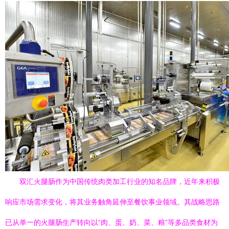
双汇火腿肠作为中国传统肉类加工行业的知名品牌，近年来积极
响应市场需求变化，将其业务触角延伸至餐饮事业领域。其战略思路
已从单一的火腿肠生产转向以“肉、蛋、奶、菜、粮”等多品类食材为