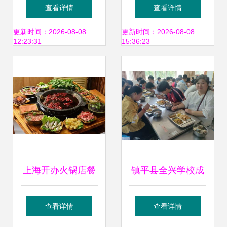
服务员端着沙拉，
水处理设备在餐饮
查看详情
查看详情
厨师在幕后的餐饮
服务中的应用价值
更新时间：2026-08-08
更新时间：2026-08-08
12:23:31
15:36:23
艺术
上海开办火锅店餐
镇平县全兴学校成
饮服务许可证办理
功举办食堂开放日
查看详情
查看详情