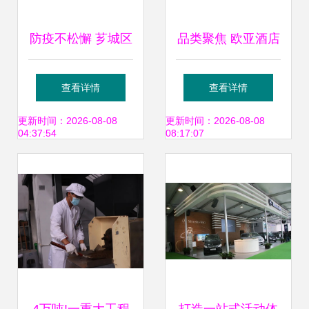
防疫不松懈 芗城区
品类聚焦 欧亚酒店
市场监管局开展餐
用品与餐饮业博览
查看详情
查看详情
饮服务从业人员佩
会——桌面用品类
更新时间：2026-08-08
更新时间：2026-08-08
04:37:54
08:17:07
戴口罩突击检查
展商推荐，助力餐
饮服务升级