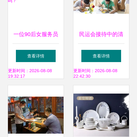
一位90后女服务员
民运会接待中的清
的内心独白 餐饮服
真餐饮服务 细节铸
查看详情
查看详情
务，真的没前途
就尊重，匠心传递
更新时间：2026-08-08
更新时间：2026-08-08
19:32:17
22:42:30
吗？
温度