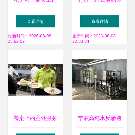
4万吨!一重大工程
打造一站式活动体
全面投产 餐饮服务
验 深圳活动搭建工
查看详情
查看详情
能力跃升新台阶
厂、原料厂家与广
更新时间：2026-08-08
更新时间：2026-08-08
23:52:02
22:33:34
州得立展览的协同
服务
餐桌上的意外服务
宁波高纯水反渗透