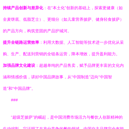
持续产品创新与差异化
：在“本土化”创新的基础上，探索更健康（如
全麦饼底、低脂芝士）、更细分（如儿童营养披萨、健身轻食披萨）
的产品方向，构筑坚固的产品护城河。
提升全链路运营效率
：利用大数据、人工智能等技术进一步优化从采
购、生产、配送到营销的全链条运营，降本增效，提升盈利能力。
加强品牌文化建设
：超越单纯的产品售卖，赋予品牌更丰富的文化内
涵和情感价值，讲好中国品牌故事，从“中国制造”迈向“中国智
造”和“中国品牌”。
###
“超级芝披萨”的崛起，是中国消费市场活力与餐饮人创新精神的
生动缩影。它证明了在充分竞争的餐饮领域，中国自主品牌完全有能