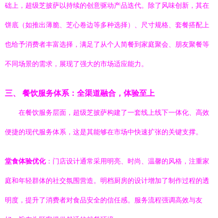
础上，超级芝披萨以持续的创意驱动产品迭代。除了风味创新，其在
饼底（如推出薄脆、芝心卷边等多种选择）、尺寸规格、套餐搭配上
也给予消费者丰富选择，满足了从个人简餐到家庭聚会、朋友聚餐等
不同场景的需求，展现了强大的市场适应能力。
三、 餐饮服务体系：全渠道融合，体验至上
在餐饮服务层面，超级芝披萨构建了一套线上线下一体化、高效
便捷的现代服务体系，这是其能够在市场中快速扩张的关键支撑。
堂食体验优化
：门店设计通常采用明亮、时尚、温馨的风格，注重家
庭和年轻群体的社交氛围营造。明档厨房的设计增加了制作过程的透
明度，提升了消费者对食品安全的信任感。服务流程强调高效与友