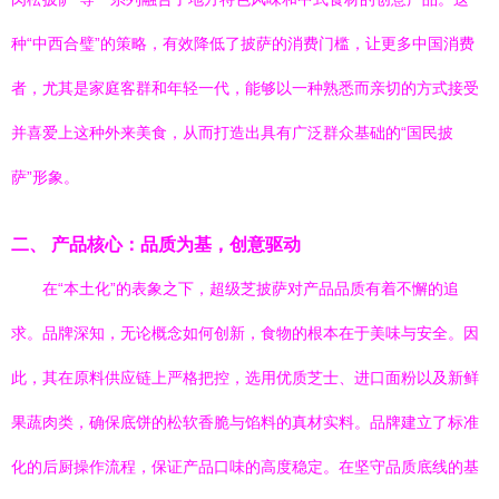
种“中西合璧”的策略，有效降低了披萨的消费门槛，让更多中国消费
者，尤其是家庭客群和年轻一代，能够以一种熟悉而亲切的方式接受
并喜爱上这种外来美食，从而打造出具有广泛群众基础的“国民披
萨”形象。
二、 产品核心：品质为基，创意驱动
在“本土化”的表象之下，超级芝披萨对产品品质有着不懈的追
求。品牌深知，无论概念如何创新，食物的根本在于美味与安全。因
此，其在原料供应链上严格把控，选用优质芝士、进口面粉以及新鲜
果蔬肉类，确保底饼的松软香脆与馅料的真材实料。品牌建立了标准
化的后厨操作流程，保证产品口味的高度稳定。在坚守品质底线的基