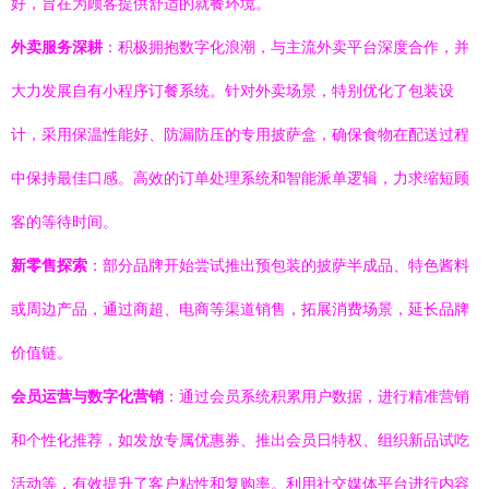
好，旨在为顾客提供舒适的就餐环境。
外卖服务深耕
：积极拥抱数字化浪潮，与主流外卖平台深度合作，并
大力发展自有小程序订餐系统。针对外卖场景，特别优化了包装设
计，采用保温性能好、防漏防压的专用披萨盒，确保食物在配送过程
中保持最佳口感。高效的订单处理系统和智能派单逻辑，力求缩短顾
客的等待时间。
新零售探索
：部分品牌开始尝试推出预包装的披萨半成品、特色酱料
或周边产品，通过商超、电商等渠道销售，拓展消费场景，延长品牌
价值链。
会员运营与数字化营销
：通过会员系统积累用户数据，进行精准营销
和个性化推荐，如发放专属优惠券、推出会员日特权、组织新品试吃
活动等，有效提升了客户粘性和复购率。利用社交媒体平台进行内容