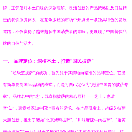
牌，正凭借对本土口味的深刻理解、灵活创新的产品策略以及日益精
进的餐饮服务体系，在竞争激烈的市场中开辟出一条独具特色的发展
道路，不仅赢得了越来越多中国消费者的青睐，更展现了中国餐饮品
牌的自信与活力。
一、 品牌定位：深植本土，打造“国民披萨”
“超级芝披萨”的成功，首先源于其清晰而精准的品牌定位。它没
有简单复制国际品牌的模式，而是将自己定位为“更懂中国胃的披萨专
家”。品牌名中的“芝”，既直指披萨的核心原料——芝士，也谐
音“知”，寓意着深知中国消费者的需求。在产品研发上，超级芝披萨
大胆创新，推出了诸如“北京烤鸭披萨”、“川味麻辣牛肉披萨”、“蛋黄
肉松披萨”等一系列融合了地方特色风味和中式食材的创意产品。这