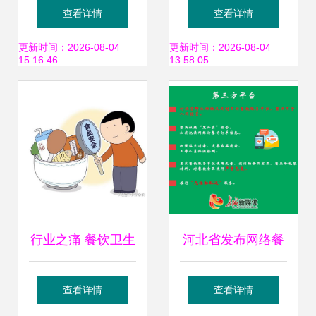
事业的融合发展 以
云再起 澄江市筑牢
查看详情
查看详情
肉蛋奶菜粮全品类
舌尖安全防线——
更新时间：2026-08-04
更新时间：2026-08-04
15:16:46
13:58:05
赋能餐饮服务
澄江市餐饮服务单
位 食品生产加工小
作坊 红黑榜（第五
期）揭秘
行业之痛 餐饮卫生
河北省发布网络餐
与食品安全的“系统
饮服务食品安全提
查看详情
查看详情