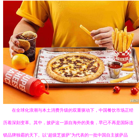
在全球化浪潮与本土消费升级的双重驱动下，中国餐饮市场正经
历着深刻变革。其中，披萨这一源自海外的美食，早已不再是国际连
锁品牌独霸的天下。以“超级芝披萨”为代表的一批中国自主披萨品